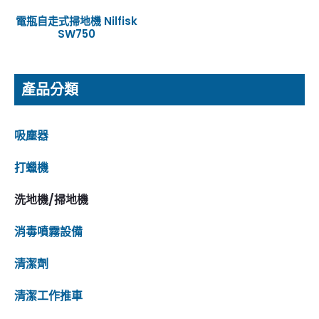
電瓶自走式掃地機 Nilfisk
SW750
產品分類
吸塵器
打蠟機
洗地機/掃地機
消毒噴霧設備
清潔劑
清潔工作推車