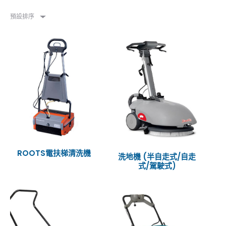
預設排序
ROOTS電扶梯清洗機
洗地機 (半自走式/自走
式/駕駛式)