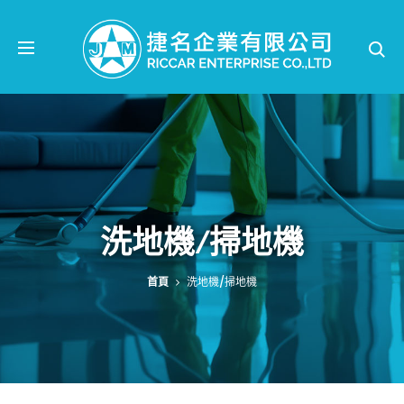
Se
洗地機/掃地機
首頁
洗地機/掃地機