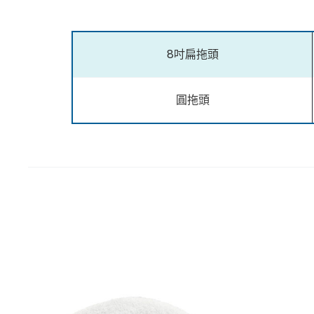
8吋扁拖頭
圓拖頭