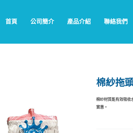
首頁
公司簡介
產品介紹
聯絡我們
棉紗拖
棉紗材質能有效吸收
實惠。