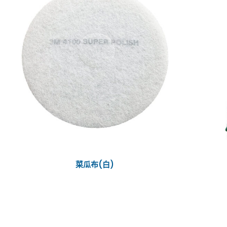
菜瓜布(白)