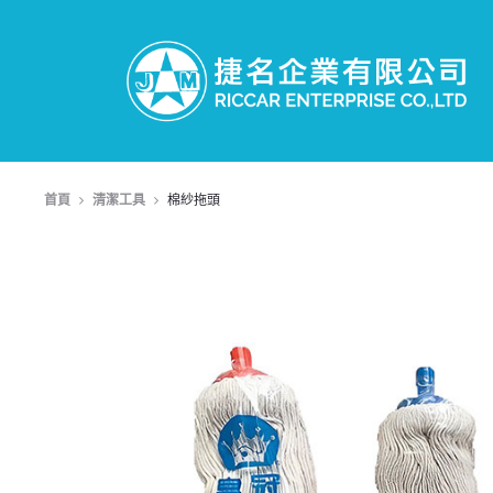
首頁
清潔工具
棉紗拖頭