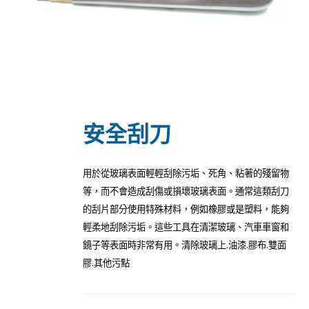
安全刮刀
用於從玻璃表面輕輕刮除污垢、死角、粘著的殘留物
等，而不會造成刮傷或損壞玻璃表面。通常這類刮刀
的刮片部分使用特殊材料，例如橡膠或是塑料，能夠
輕柔地刮除污垢。這些工具在清潔玻璃、汽車車窗和
鏡子等表面時非常有用。清除玻璃上.油漆.膠布.雙面
膠.其他污點