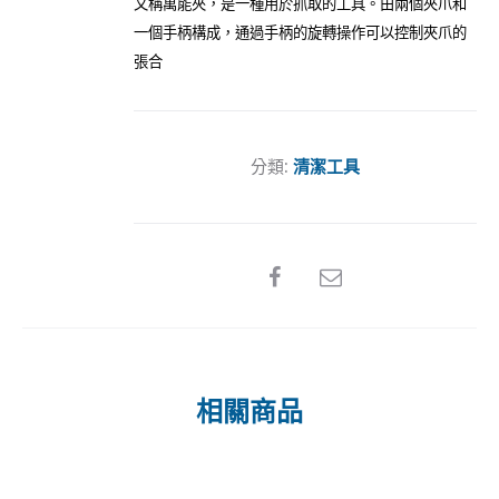
又稱萬能夾，是一種用於抓取的工具。由兩個夾爪和
一個手柄構成，通過手柄的旋轉操作可以控制夾爪的
張合
分類:
清潔工具
SHARE
相關商品